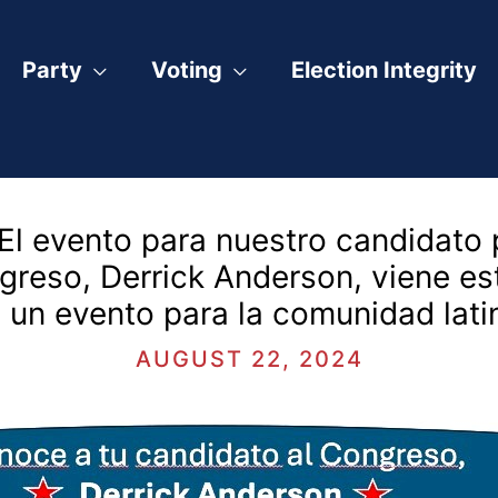
Party
Voting
Election Integrity
 El evento para nuestro candidato 
ngreso, Derrick Anderson, viene e
 un evento para la comunidad lati
AUGUST 22, 2024